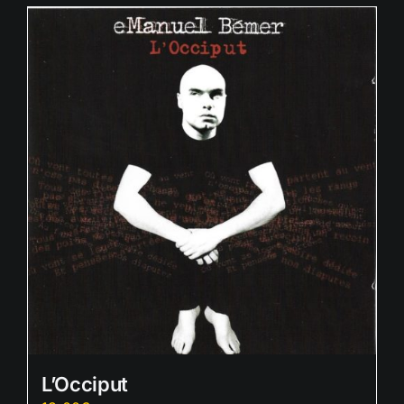
L’Occiput