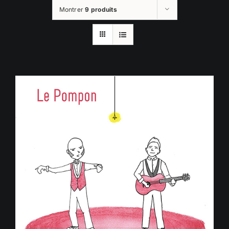
Montrer
9 produits