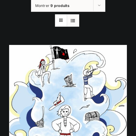
Montrer
9 produits