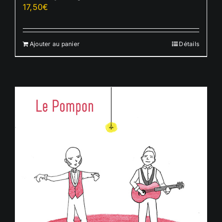
17,50
€
Ajouter au panier
Détails