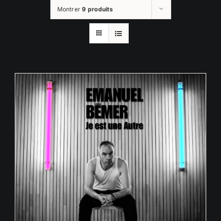
Montrer
9 produits