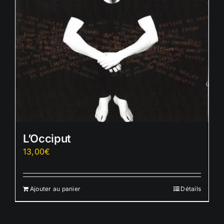
L’Occiput
13,00
€
Ajouter au panier
Détails