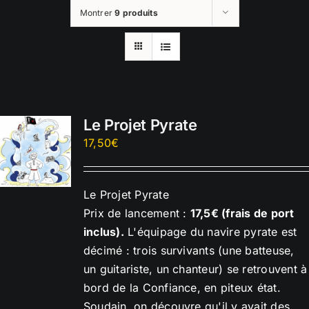
Montrer
9 produits
Le Projet Pyrate
17,50
€
Le Projet Pyrate
Prix de lancement :
17,5€ (frais de port
inclus).
L'équipage du navire pyrate est
décimé : trois survivants (une batteuse,
un guitariste, un chanteur) se retrouvent à
bord de la Confiance, en piteux état.
Soudain, on découvre qu'il y avait des