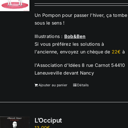
Un Pompon pour passer l'hiver, ça tombe
sous le sens !
Illustrations :
Bob&Ben
Si vous préférez les solutions à
l'ancienne, envoyez un chèque de
22€
à
l'Association d'Idées 8 rue Carnot 54410
Laneuveville devant Nancy
Ajouter au panier
Détails
L’Occiput
13,00
€