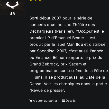
Sorti début 2007 pour la série de
concerts d'un mois au Théâtre des
Déchargeurs (Paris Ier),
l'Occiput
est le
premier LP d'Emanuel Bémer. Il est
produit par le label Man Itou et distribué
par Socadisc. 2007, c'est aussi l'année
où Emanuel Bémer remporte le prix du
Grand Zebrock, prix Sacem et
programmation sur la scène de la Fête de
l'Huma. Il se produit aussi au Café de la
Danse. Voir les chroniques dans la partie
"Revue de presse".
Ajouter au panier
Détails