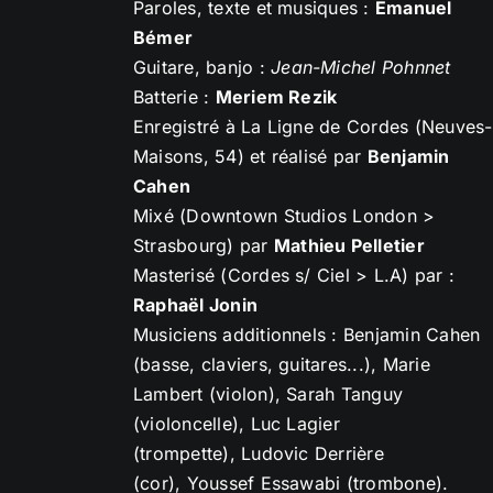
Paroles, texte et musiques :
Emanuel
Bémer
Guitare, banjo :
Jean-Michel Pohnnet
Batterie :
Meriem Rezik
Enregistré à La Ligne de Cordes (Neuves-
Maisons, 54) et réalisé par
Benjamin
Cahen
Mixé (Downtown Studios London >
Strasbourg) par
Mathieu Pelletier
Masterisé (Cordes s/ Ciel > L.A) par :
Raphaël Jonin
Musiciens additionnels : Benjamin Cahen
(basse, claviers, guitares...), Marie
Lambert (violon), Sarah Tanguy
(violoncelle), Luc Lagier
(trompette), Ludovic Derrière
(cor), Youssef Essawabi (trombone).