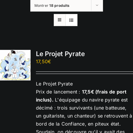
Montrer
18 produits
Le Projet Pyrate
17,50
€
Le Projet Pyrate
Prix de lancement :
17,5€ (frais de port
inclus).
L'équipage du navire pyrate est
décimé : trois survivants (une batteuse,
un guitariste, un chanteur) se retrouvent à
bord de la Confiance, en piteux état.
Soudain, on découvre qu'il y avait des