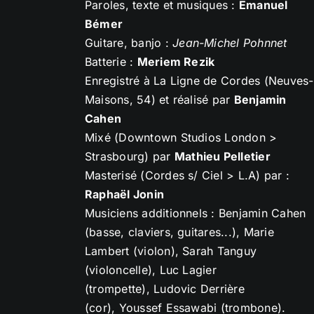
Paroles, texte et musiques :
Emanuel
Bémer
Guitare, banjo :
Jean-Michel Pohnnet
Batterie :
Meriem Rezik
Enregistré à La Ligne de Cordes (Neuves-
Maisons, 54) et réalisé par
Benjamin
Cahen
Mixé (Downtown Studios London >
Strasbourg) par
Mathieu Pelletier
Masterisé (Cordes s/ Ciel > L.A) par :
Raphaël Jonin
Musiciens additionnels : Benjamin Cahen
(basse, claviers, guitares...), Marie
Lambert (violon), Sarah Tanguy
(violoncelle), Luc Lagier
(trompette), Ludovic Derrière
(cor), Youssef Essawabi (trombone).