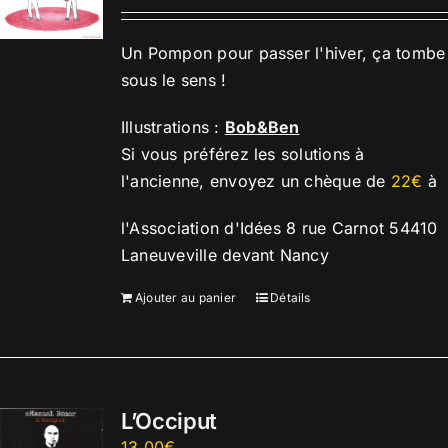
Un Pompon pour passer l'hiver, ça tombe
sous le sens !
Illustrations :
Bob&Ben
Si vous préférez les solutions à
l'ancienne, envoyez un chèque de
22€
à
l'Association d'Idées 8 rue Carnot 54410
Laneuveville devant Nancy
Ajouter au panier
Détails
L’Occiput
13,00
€