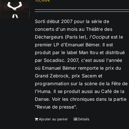
Sorti début 2007 pour la série de
concerts d'un mois au Théâtre des
Déchargeurs (Paris Ier),
l'Occiput
est le
premier LP d'Emanuel Bémer. Il est
produit par le label Man Itou et distribué
par Socadisc. 2007, c'est aussi l'année
où Emanuel Bémer remporte le prix du
Grand Zebrock, prix Sacem et
programmation sur la scène de la Fête de
l'Huma. Il se produit aussi au Café de la
Danse. Voir les chroniques dans la partie
"Revue de presse".
Ajouter au panier
Détails