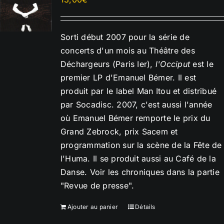
Sorti début 2007 pour la série de
concerts d'un mois au Théâtre des
Déchargeurs (Paris Ier),
l'Occiput
est le
premier LP d'Emanuel Bémer. Il est
produit par le label Man Itou et distribué
par Socadisc. 2007, c'est aussi l'année
où Emanuel Bémer remporte le prix du
Grand Zebrock, prix Sacem et
programmation sur la scène de la Fête de
l'Huma. Il se produit aussi au Café de la
Danse. Voir les chroniques dans la partie
"Revue de presse".
Ajouter au panier
Détails