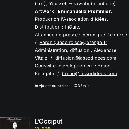
(cor), Youssef Essawabi (trombone).
Artwork : Emmanuelle Prommier.
Production l'Association d'Idées.
Distribution : InOuïe.
Attachée de presse : Véronique Delroisse
/
veroniquedelroisse@orange.
fr
Administration, diffusion : Alexandre
Vitale /
diffusion@lassodidees.com
Conseil et développement : Bruno
Pelagatti /
bruno@lassodidees.com
Ajouter au panier
Détails
L’Occiput
13,00
€