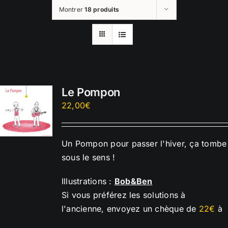
Montrer
18 produits
Le Pompon
22,00
€
Un Pompon pour passer l'hiver, ça tombe
sous le sens !
Illustrations :
Bob&Ben
Si vous préférez les solutions à
l'ancienne, envoyez un chèque de
22€
à