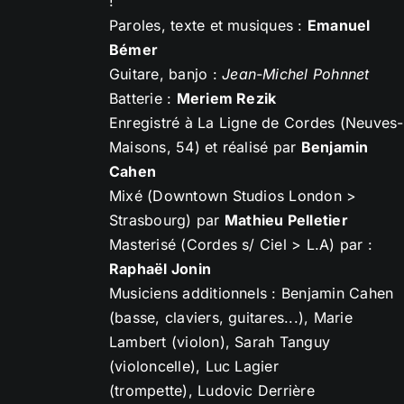
!
Paroles, texte et musiques :
Emanuel
Bémer
Guitare, banjo :
Jean-Michel Pohnnet
Batterie :
Meriem Rezik
Enregistré à La Ligne de Cordes (Neuves-
Maisons, 54) et réalisé par
Benjamin
Cahen
Mixé (Downtown Studios London >
Strasbourg) par
Mathieu Pelletier
Masterisé (Cordes s/ Ciel > L.A) par :
Raphaël Jonin
Musiciens additionnels : Benjamin Cahen
(basse, claviers, guitares...), Marie
Lambert (violon), Sarah Tanguy
(violoncelle), Luc Lagier
(trompette), Ludovic Derrière