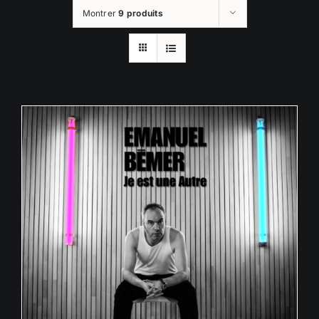
Montrer
9 produits