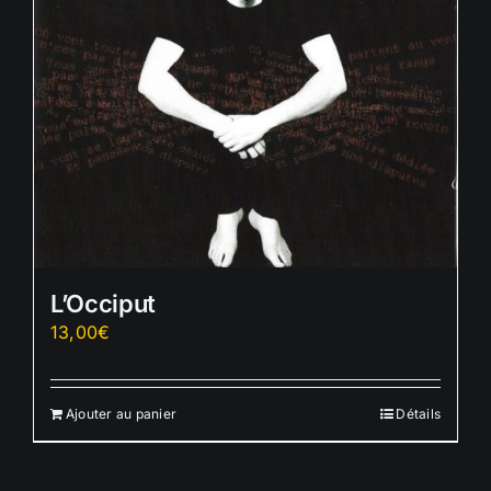
L’Occiput
13,00
€
Ajouter au panier
Détails