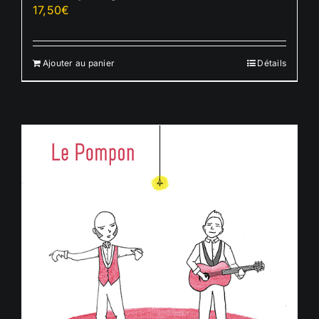
17,50
€
Ajouter au panier
Détails