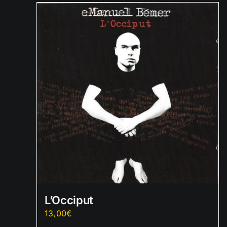
L’Occiput
13,00
€