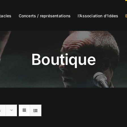
tacles
Concerts / représentations
l’Association d’Idées
Boutique
s