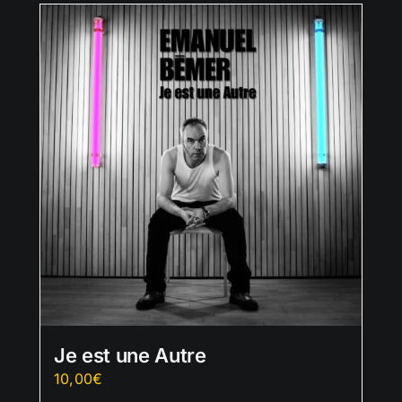
Je est une Autre
10,00
€