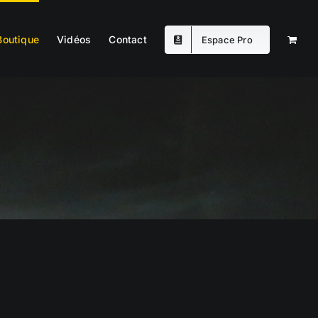
Boutique
Vidéos
Contact
Espace Pro