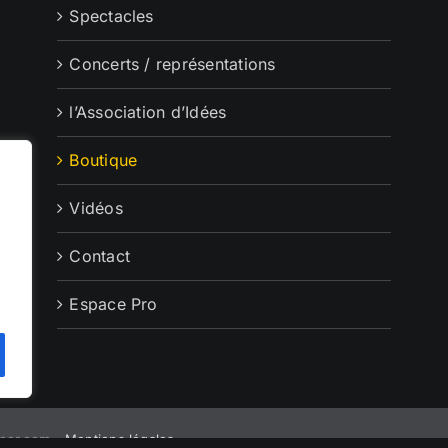
Spectacles
Concerts / représentations
l’Association d’Idées
Boutique
Vidéos
Contact
Espace Pro
mer.com -
Mentions légales