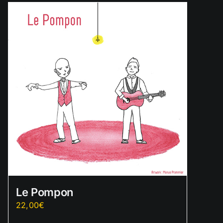
Le Pompon
22,00
€