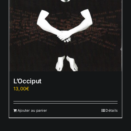
L’Occiput
13,00
€
Ajouter au panier
Détails