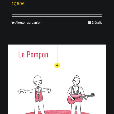
17,50
€
Ajouter au panier
Détails