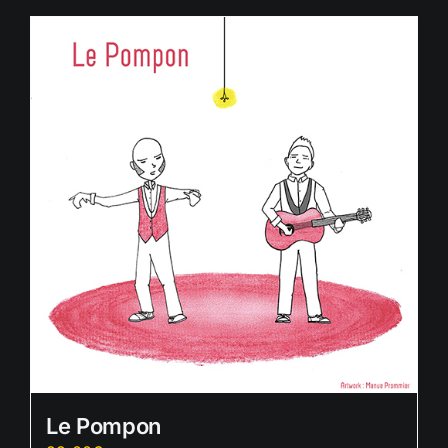
Le Pompon