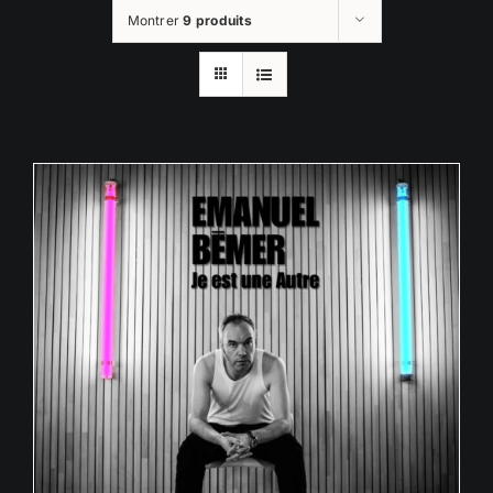
Montrer
9 produits