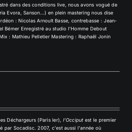
istré dans des conditions live, nous avons vogué de
ia Evora, Sanson...) en plein mastering nous dise
cordéon : Nicolas Arnoult Basse, contrebasse : Jean-
uel Bémer Enregistré au studio l'Homme Debout
ix : Mathieu Pelletier Mastering : Raphaël Jonin
des Déchargeurs (Paris Ier),
l'Occiput
est le premier
ué par Socadisc. 2007, c'est aussi l'année où