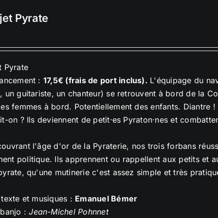
jet Pyrate
t Pyrate
lancement :
17,5€ (frais de port inclus).
L'équipage du navi
, un guitariste, un chanteur) se retrouvent à bord de la C
des femmes à bord. Potentiellement des enfants. Diantre !
it-on ? Ils deviennent de petit·es Pyraton·nes et combatte
ouvrant l'âge d'or de la Pyraterie, nos trois forbans réuss
nt politique. Ils apprennent ou rappellent aux petits et 
pyrate, qu'une mutinerie c'est assez simple et très pratiqu
 texte et musiques :
Emanuel Bémer
 banjo :
Jean-Michel Pohnnet