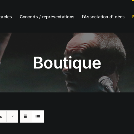
tacles
Concerts / représentations
l’Association d’Idées
Boutique
ts