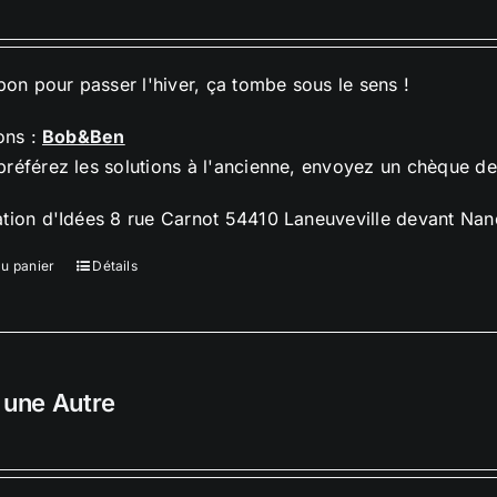
n pour passer l'hiver, ça tombe sous le sens !
ions :
Bob&Ben
préférez les solutions à l'ancienne, envoyez un chèque d
ation d'Idées 8 rue Carnot 54410 Laneuveville devant Nan
au panier
Détails
 une Autre