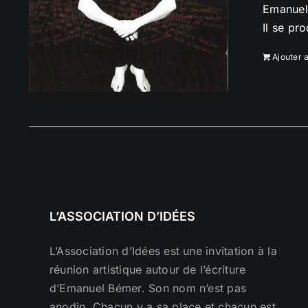
Emanuel 
Il se pr
Ajouter 
L’ASSOCIATION D’IDÉES
L’Association d’Idées est une invitation à la
réunion artistique autour de l’écriture
d’Emanuel Bémer. Son nom n’est pas
anodin. Chacun y a sa place et chacun est