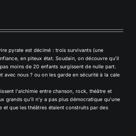
re pyrate est décimé : trois survivants (une
onfiance, en piteux état. Soudain, on découvre qu'il
 pas moins de 20 enfants surgissent de nulle part.
nt avec nous ? ou on les garde en sécurité à la cale
issent l'alchimie entre chanson, rock, théâtre et
aux grands qu'il n'y a pas plus démocratique qu'une
e et que les théâtres étaient construits par des