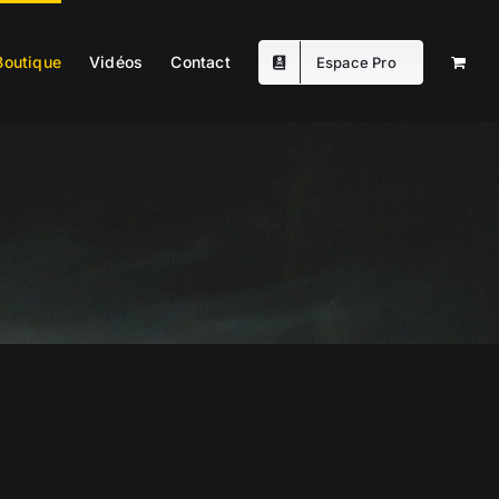
Boutique
Vidéos
Contact
Espace Pro