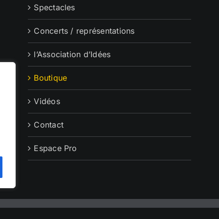
Spectacles
Concerts / représentations
l’Association d’Idées
Boutique
Vidéos
Contact
Espace Pro
mer.com -
Mentions légales