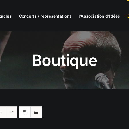
tacles
Concerts / représentations
l’Association d’Idées
Boutique
s