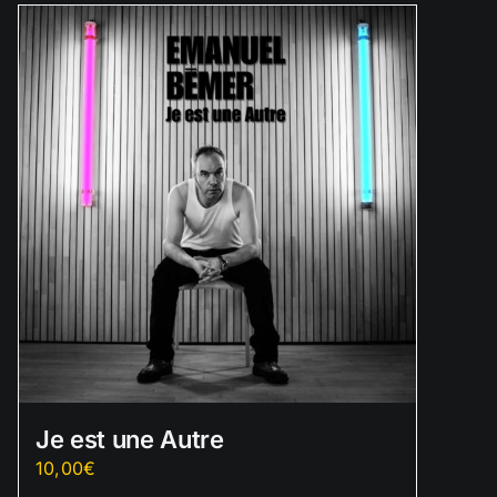
Je est une Autre
10,00
€