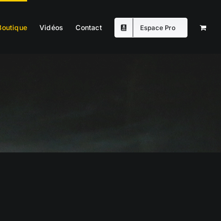
Boutique
Vidéos
Contact
Espace Pro