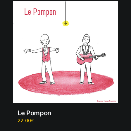
Le Pompon
22,00
€