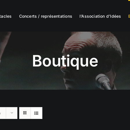
tacles
Concerts / représentations
l’Association d’Idées
Boutique
s