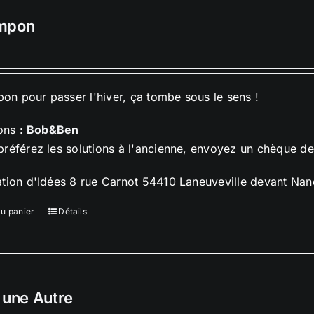
mpon
n pour passer l'hiver, ça tombe sous le sens !
ions :
Bob&Ben
préférez les solutions à l'ancienne, envoyez un chèque d
ation d'Idées 8 rue Carnot 54410 Laneuveville devant Nan
au panier
Détails
 une Autre