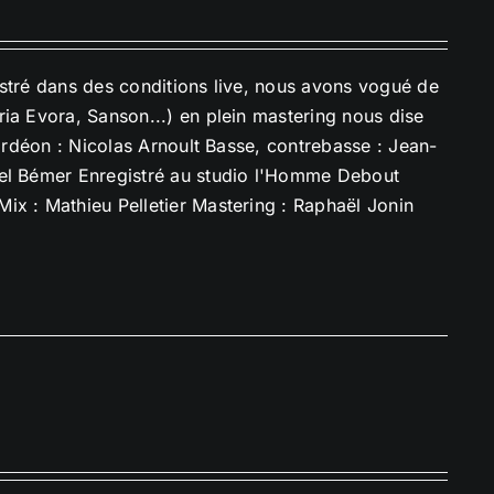
istré dans des conditions live, nous avons vogué de
ia Evora, Sanson...) en plein mastering nous dise
cordéon : Nicolas Arnoult Basse, contrebasse : Jean-
uel Bémer Enregistré au studio l'Homme Debout
ix : Mathieu Pelletier Mastering : Raphaël Jonin