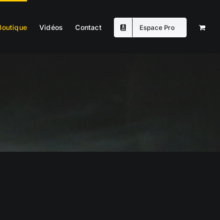
Boutique
Vidéos
Contact
Espace Pro