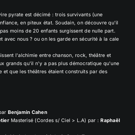
re pyrate est décimé : trois survivants (une
onfiance, en piteux état. Soudain, on découvre qu'il
 pas moins de 20 enfants surgissent de nulle part.
nt avec nous ? ou on les garde en sécurité à la cale
issent l'alchimie entre chanson, rock, théâtre et
aux grands qu'il n'y a pas plus démocratique qu'une
e et que les théâtres étaient construits par des
 par
Benjamin Cahen
tier
Masterisé (Cordes s/ Ciel > L.A) par :
Raphaël