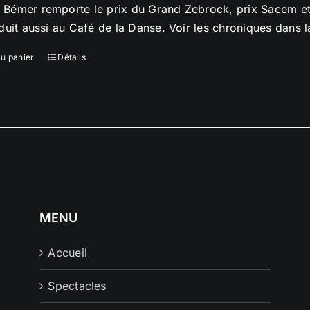
Bémer remporte le prix du Grand Zebrock, prix Sacem et
oduit aussi au Café de la Danse. Voir les chroniques dans 
au panier
Détails
MENU
Accueil
Spectacles