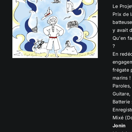
Le Proje
Prix de 
batteuse
y avait 
Qu'en fa
?
En redéc
engageme
frégate 
marins !
Paroles,
Guitare,
Batterie
Enregist
Mixé (D
Jonin