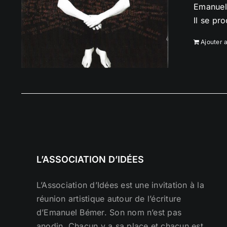
Emanuel 
Il se pr
Ajouter 
L’ASSOCIATION D’IDÉES
L’Association d’Idées est une invitation à la
réunion artistique autour de l’écriture
d’Emanuel Bémer. Son nom n’est pas
anodin. Chacun y a sa place et chacun est