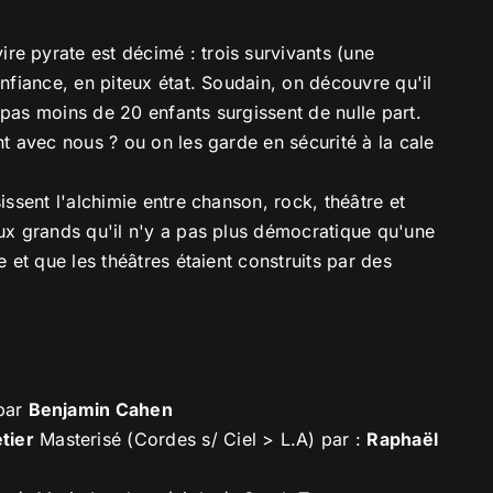
re pyrate est décimé : trois survivants (une
onfiance, en piteux état. Soudain, on découvre qu'il
 pas moins de 20 enfants surgissent de nulle part.
nt avec nous ? ou on les garde en sécurité à la cale
issent l'alchimie entre chanson, rock, théâtre et
aux grands qu'il n'y a pas plus démocratique qu'une
e et que les théâtres étaient construits par des
 par
Benjamin Cahen
tier
Masterisé (Cordes s/ Ciel > L.A) par :
Raphaël