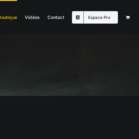
Boutique
Vidéos
Contact
Espace Pro