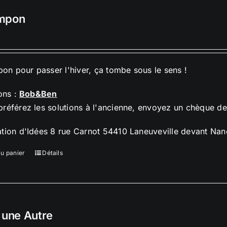
mpon
n pour passer l'hiver, ça tombe sous le sens !
ions :
Bob&Ben
préférez les solutions à l'ancienne, envoyez un chèque d
ation d'Idées 8 rue Carnot 54410 Laneuveville devant Nan
au panier
Détails
 une Autre