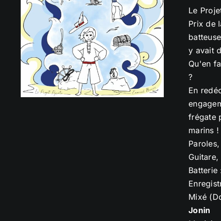
Le Proje
Prix de 
batteuse
y avait 
Qu'en fa
?
En redéc
engageme
frégate 
marins !
Paroles,
Guitare,
Batterie
Enregist
Mixé (D
Jonin