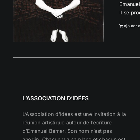
Emanuel 
Il se pr
Ajouter 
L’ASSOCIATION D’IDÉES
L’Association d’Idées est une invitation à la
réunion artistique autour de l’écriture
d’Emanuel Bémer. Son nom n’est pas
anodin. Chacun y a sa place et chacun est