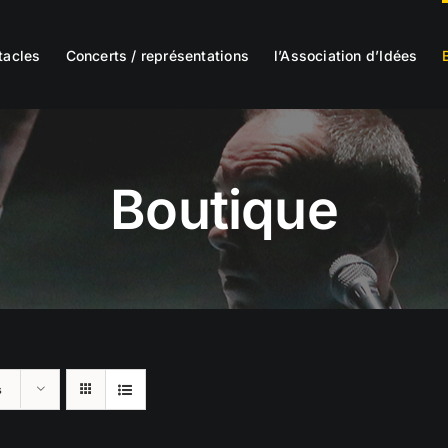
tacles
Concerts / représentations
l’Association d’Idées
Boutique
s