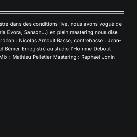
istré dans des conditions live, nous avons vogué de
ia Evora, Sanson...) en plein mastering nous dise
cordéon : Nicolas Arnoult Basse, contrebasse : Jean-
uel Bémer Enregistré au studio l'Homme Debout
ix : Mathieu Pelletier Mastering : Raphaël Jonin