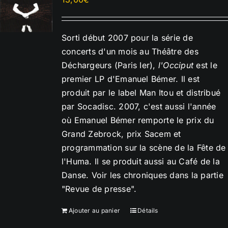
Sorti début 2007 pour la série de
concerts d'un mois au Théâtre des
Déchargeurs (Paris Ier),
l'Occiput
est le
premier LP d'Emanuel Bémer. Il est
produit par le label Man Itou et distribué
par Socadisc. 2007, c'est aussi l'année
où Emanuel Bémer remporte le prix du
Grand Zebrock, prix Sacem et
programmation sur la scène de la Fête de
l'Huma. Il se produit aussi au Café de la
Danse. Voir les chroniques dans la partie
"Revue de presse".
Ajouter au panier
Détails