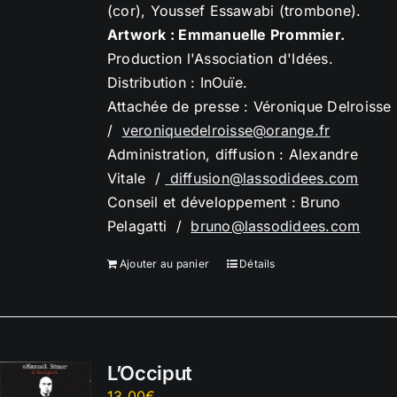
(cor), Youssef Essawabi (trombone).
Artwork : Emmanuelle Prommier.
Production l'Association d'Idées.
Distribution : InOuïe.
Attachée de presse : Véronique Delroisse
/
veroniquedelroisse@orange.
fr
Administration, diffusion : Alexandre
Vitale /
diffusion@lassodidees.com
Conseil et développement : Bruno
Pelagatti /
bruno@lassodidees.com
Ajouter au panier
Détails
L’Occiput
13,00
€