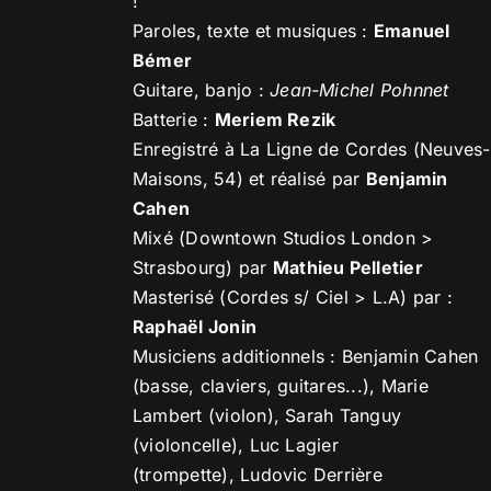
!
Paroles, texte et musiques :
Emanuel
Bémer
Guitare, banjo :
Jean-Michel Pohnnet
Batterie :
Meriem Rezik
Enregistré à La Ligne de Cordes (Neuves-
Maisons, 54) et réalisé par
Benjamin
Cahen
Mixé (Downtown Studios London >
Strasbourg) par
Mathieu Pelletier
Masterisé (Cordes s/ Ciel > L.A) par :
Raphaël Jonin
Musiciens additionnels : Benjamin Cahen
(basse, claviers, guitares...), Marie
Lambert (violon), Sarah Tanguy
(violoncelle), Luc Lagier
(trompette), Ludovic Derrière