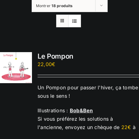
Montrer
18 produits
Le Pompon
22,00
€
Un Pompon pour passer l'hiver, ça tombe
sous le sens !
Illustrations :
Bob&Ben
Si vous préférez les solutions à
l'ancienne, envoyez un chèque de
22€
à