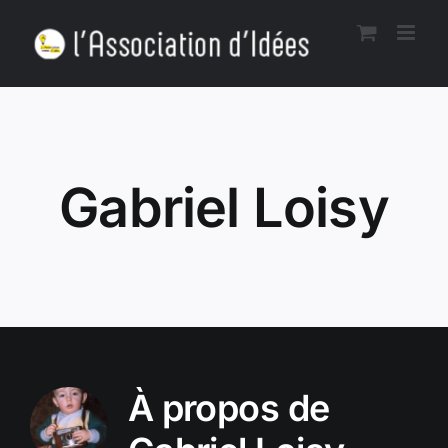
Passer
au
contenu
Gabriel Loisy
À propos de