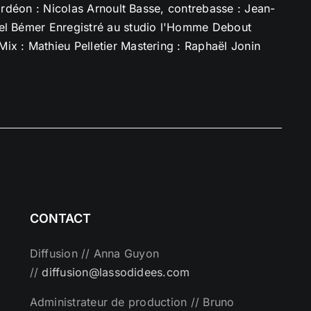
cordéon : Nicolas Arnoult Basse, contrebasse : Jean-
uel Bémer Enregistré au studio l'Homme Debout
ix : Mathieu Pelletier Mastering : Raphaël Jonin
CONTACT
Diffusion // Anna Guyon
//
diffusion@lassodidees.com
Administrateur de production // Bruno