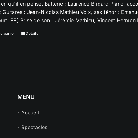
bien qu'il en pense. Batterie : Laurence Bridard Piano, ac
 Guitares : Jean-Nicolas Mathieu Voix, sax ténor : Eman
rt, 88) Prise de son : Jérémie Mathieu, Vincent Hermon M
au panier
Détails
MENU
Accueil
Spectacles