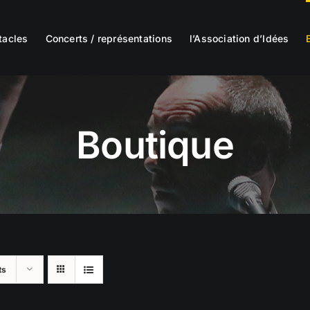
tacles
Concerts / représentations
l’Association d’Idées
Boutique
ts