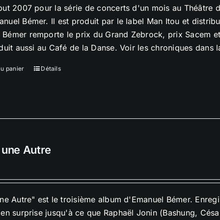
but 2007 pour la série de concerts d'un mois au Théâtre 
nuel Bémer. Il est produit par le label Man Itou et distrib
Bémer remporte le prix du Grand Zebrock, prix Sacem et
oduit aussi au Café de la Danse. Voir les chroniques dans 
au panier
Détails
 une Autre
une Autre" est le troisième album d'Emanuel Bémer. Enreg
 en surprise jusqu'à ce que Raphaël Jonin (Bashung, César