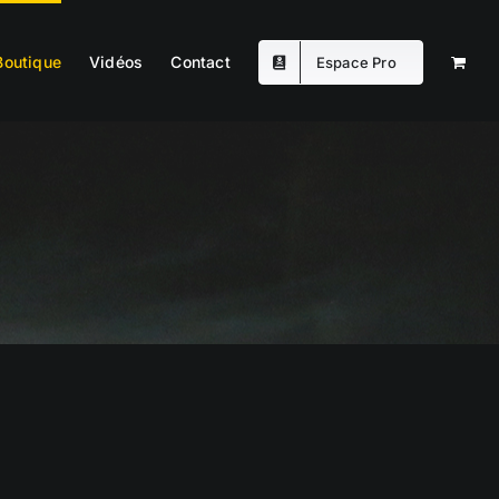
Boutique
Vidéos
Contact
Espace Pro