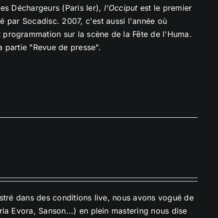
des Déchargeurs (Paris Ier),
l'Occiput
est le premier
ué par Socadisc. 2007, c'est aussi l'année où
 programmation sur la scène de la Fête de l'Huma.
la partie "Revue de presse".
istré dans des conditions live, nous avons vogué de
ia Evora, Sanson...) en plein mastering nous dise