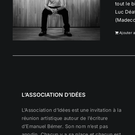
tout le 
Luc Déat
(Madecou
Ajouter 
L’ASSOCIATION D’IDÉES
L’Association d’Idées est une invitation à la
réunion artistique autour de l’écriture
d’Emanuel Bémer. Son nom n’est pas
anodin. Chacun y a sa place et chacun est