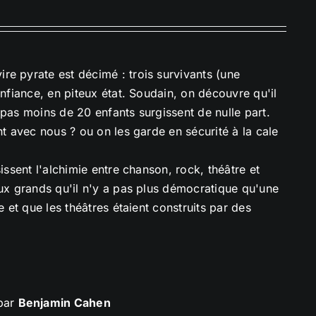
re pyrate est décimé : trois survivants (une
onfiance, en piteux état. Soudain, on découvre qu'il
 pas moins de 20 enfants surgissent de nulle part.
nt avec nous ? ou on les garde en sécurité à la cale
issent l'alchimie entre chanson, rock, théâtre et
aux grands qu'il n'y a pas plus démocratique qu'une
e et que les théâtres étaient construits par des
 par
Benjamin Cahen