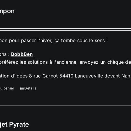
mpon
n pour passer l'hiver, ça tombe sous le sens !
ions :
Bob&Ben
préférez les solutions à l'ancienne, envoyez un chèque d
ation d'Idées 8 rue Carnot 54410 Laneuveville devant Nan
au panier
Détails
jet Pyrate