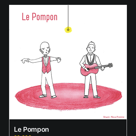
Le Pompon